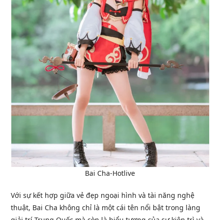
Bai Cha-Hotlive
Với sự kết hợp giữa vẻ đẹp ngoại hình và tài năng nghệ
thuật, Bai Cha không chỉ là một cái tên nổi bật trong làng
giải trí Trung Quốc mà còn là biểu tượng của sự kiên trì và