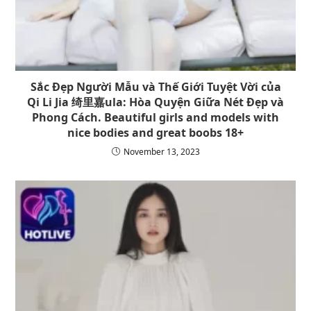
Sắc Đẹp Người Mẫu và Thế Giới Tuyệt Vời của
Qi Li Jia 绮里嘉ula: Hòa Quyện Giữa Nét Đẹp và
Phong Cách. Beautiful girls and models with
nice bodies and great boobs 18+
November 13, 2023