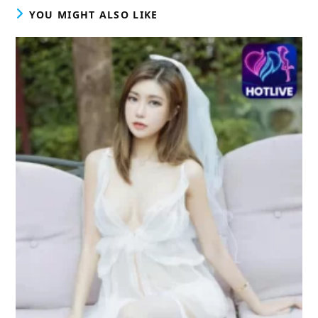
YOU MIGHT ALSO LIKE