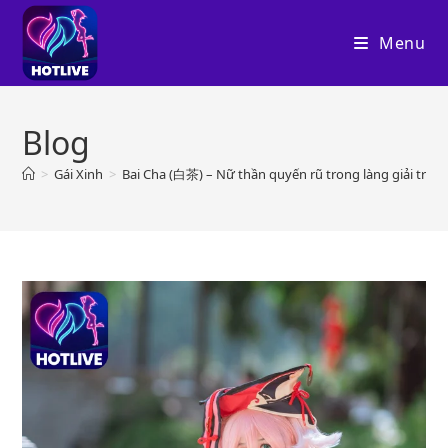
Skip
to
Menu
content
Blog
>
Gái Xinh
>
Bai Cha (白茶) – Nữ thần quyến rũ trong làng giải trí Tru