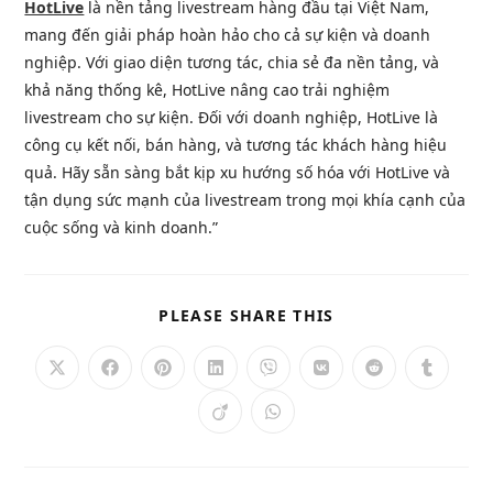
HotLive
là nền tảng livestream hàng đầu tại Việt Nam,
mang đến giải pháp hoàn hảo cho cả sự kiện và doanh
nghiệp. Với giao diện tương tác, chia sẻ đa nền tảng, và
khả năng thống kê, HotLive nâng cao trải nghiệm
livestream cho sự kiện. Đối với doanh nghiệp, HotLive là
công cụ kết nối, bán hàng, và tương tác khách hàng hiệu
quả. Hãy sẵn sàng bắt kịp xu hướng số hóa với HotLive và
tận dụng sức mạnh của livestream trong mọi khía cạnh của
cuộc sống và kinh doanh.”
SHARE
PLEASE SHARE THIS
THIS
CONTENT
Opens
Opens
Opens
Opens
Opens
Opens
Opens
Opens
in
in
in
in
in
in
in
in
a
a
a
a
a
a
a
a
Opens
Opens
new
new
new
new
new
new
new
new
in
in
window
window
window
window
window
window
window
window
a
a
new
new
window
window