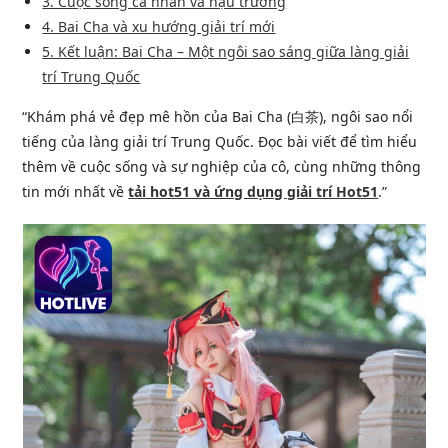
3. Cuộc sống cá nhân và hậu trường
4. Bai Cha và xu hướng giải trí mới
5. Kết luận: Bai Cha – Một ngôi sao sáng giữa làng giải
trí Trung Quốc
“Khám phá vẻ đẹp mê hồn của Bai Cha (白茶), ngôi sao nổi
tiếng của làng giải trí Trung Quốc. Đọc bài viết để tìm hiểu
thêm về cuộc sống và sự nghiệp của cô, cùng những thông
tin mới nhất về
tải hot51 và ứng dụng giải trí Hot51
.”