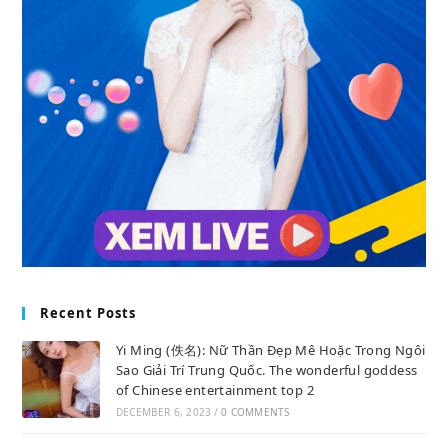
Recent Posts
Yi Ming (佚名): Nữ Thần Đẹp Mê Hoặc Trong Ngôi
Sao Giải Trí Trung Quốc. The wonderful goddess
of Chinese entertainment top 2
DECEMBER 6, 2023
/
0 COMMENTS