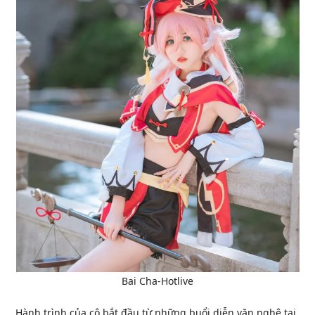
Bai Cha-Hotlive
Hành trình của cô bắt đầu từ những buổi diễn văn nghệ tại