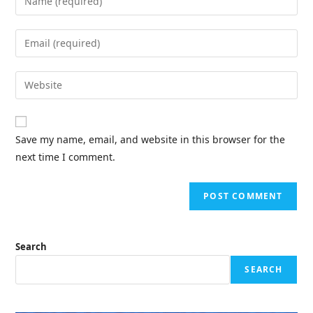
your
name
Enter
or
your
username
email
Enter
to
address
your
comment
to
website
comment
URL
Save my name, email, and website in this browser for the
(optional)
next time I comment.
Search
SEARCH