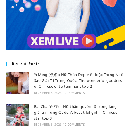
Recent Posts
Yi Ming (佚名): Nữ Thần Đẹp Mê Hoặc Trong Ngôi
Sao Giải Trí Trung Quốc. The wonderful goddess
of Chinese entertainment top 2
DECEMBER 6, 2023
/
0 COMMENTS
Bai Cha (白茶) – Nữ thần quyến rũ trong làng
giải trí Trung Quốc. A beautiful girl in Chinese
star top 3
DECEMBER 6, 2023
/
0 COMMENTS