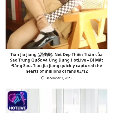
Tian Jia Jiang (甜佳酱): Nét Đẹp Thiên Thần của
Sao Trung Quốc và Ứng Dụng HotLive – Bí Mật
Đằng Sau. Tian Jia Jiang quickly captured the
hearts of millions of fans 03/12
December 3, 2023