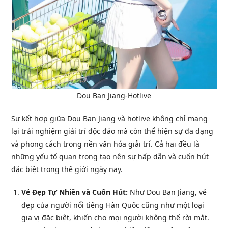
Dou Ban Jiang-Hotlive
Sự kết hợp giữa Dou Ban Jiang và hotlive không chỉ mang
lại trải nghiệm giải trí độc đáo mà còn thể hiện sự đa dạng
và phong cách trong nền văn hóa giải trí. Cả hai đều là
những yếu tố quan trọng tạo nên sự hấp dẫn và cuốn hút
đặc biệt trong thế giới ngày nay.
Vẻ Đẹp Tự Nhiên và Cuốn Hút:
Như Dou Ban Jiang, vẻ
đẹp của người nổi tiếng Hàn Quốc cũng như một loại
gia vị đặc biệt, khiến cho mọi người không thể rời mắt.