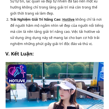
Sự tự tin, lạc quan và đẹp tự nhiên đã tạo nên một xu
hướng không chỉ trong làng giải trí mà còn trong thế
giới thời trang và làm đẹp.
Trải Nghiệm Giải Trí Nâng Cao:
Hotlive
không chỉ là nơi
để người hâm mộ ngắm nhìn vẻ đẹp của người nổi tiếng
mà còn là nền tảng giải trí nâng cao. Việc tải hotlive và
sử dụng ứng dụng này sẽ mang lại cho bạn cơ hội trải
nghiệm những phút giây giải trí độc đáo và thú vị.
V. Kết Luận: