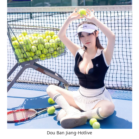
Dou Ban Jiang-Hotlive