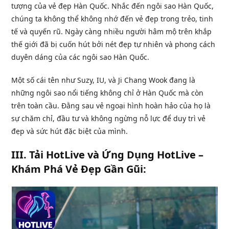
tượng của vẻ đẹp Hàn Quốc. Nhắc đến ngôi sao Hàn Quốc,
chúng ta không thể không nhớ đến vẻ đẹp trong trẻo, tinh
tế và quyến rũ. Ngày càng nhiều người hâm mộ trên khắp
thế giới đã bị cuốn hút bởi nét đẹp tự nhiên và phong cách
duyên dáng của các ngôi sao Hàn Quốc.
Một số cái tên như Suzy, IU, và Ji Chang Wook đang là
những ngôi sao nổi tiếng không chỉ ở Hàn Quốc mà còn
trên toàn cầu. Đằng sau vẻ ngoại hình hoàn hảo của họ là
sự chăm chỉ, đầu tư và không ngừng nỗ lực để duy trì vẻ
đẹp và sức hút đặc biệt của mình.
III. Tải HotLive và Ứng Dụng HotLive –
Khám Phá Vẻ Đẹp Gần Gũi: