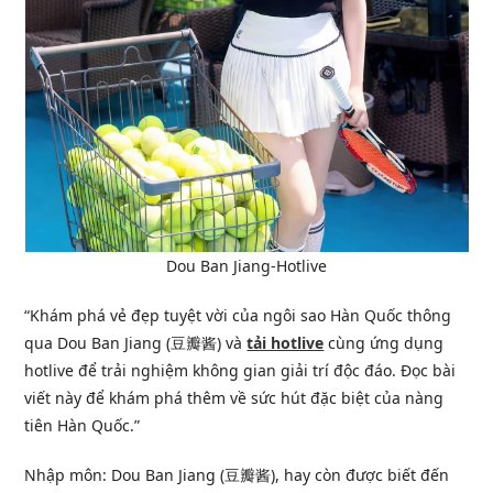
Dou Ban Jiang-Hotlive
“Khám phá vẻ đẹp tuyệt vời của ngôi sao Hàn Quốc thông
qua Dou Ban Jiang (豆瓣酱) và
tải hotlive
cùng ứng dụng
hotlive để trải nghiệm không gian giải trí độc đáo. Đọc bài
viết này để khám phá thêm về sức hút đặc biệt của nàng
tiên Hàn Quốc.”
Nhập môn: Dou Ban Jiang (豆瓣酱), hay còn được biết đến