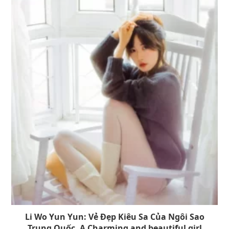
Li Wo Yun Yun: Vẻ Đẹp Kiêu Sa Của Ngôi Sao
Trung Quốc. A Charming and beautiful girl