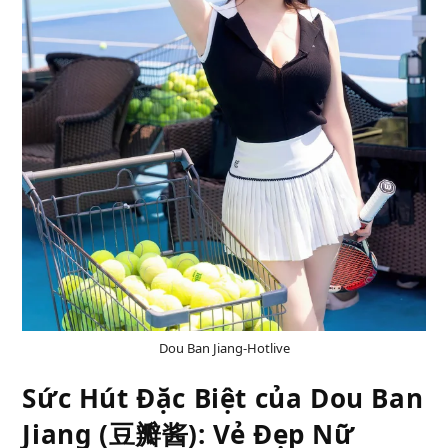
Dou Ban Jiang-Hotlive
Sức Hút Đặc Biệt của Dou Ban
Jiang (豆瓣酱): Vẻ Đẹp Nữ