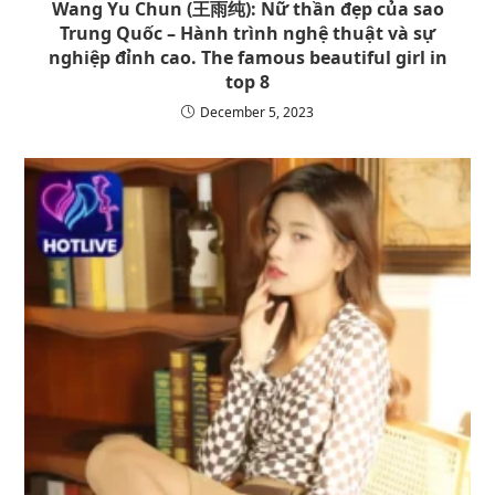
Wang Yu Chun (王雨纯): Nữ thần đẹp của sao
Trung Quốc – Hành trình nghệ thuật và sự
nghiệp đỉnh cao. The famous beautiful girl in
top 8
December 5, 2023