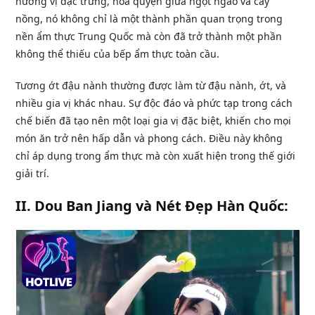
hương vị đặc trưng, hòa quyện giữa ngọt ngào và cay
nồng, nó không chỉ là một thành phần quan trọng trong
nền ẩm thực Trung Quốc mà còn đã trở thành một phần
không thể thiếu của bếp ẩm thực toàn cầu.
Tương ớt đậu nành thường được làm từ đậu nành, ớt, và
nhiều gia vị khác nhau. Sự độc đáo và phức tạp trong cách
chế biến đã tạo nên một loại gia vị đặc biệt, khiến cho mọi
món ăn trở nên hấp dẫn và phong cách. Điều này không
chỉ áp dụng trong ẩm thực mà còn xuất hiện trong thế giới
giải trí.
II. Dou Ban Jiang và Nét Đẹp Hàn Quốc: