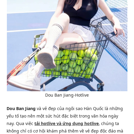
Dou Ban Jiang-Hotlive
Dou Ban Jiang
và vẻ đẹp của ngôi sao Hàn Quốc là những
yếu tố tạo nên một sức hút đặc biệt trong văn hóa ngày
nay. Qua việc
tải hotlive và ứng dụng hotlive
, chúng ta
không chỉ có cơ hội khám phá thêm về vẻ đẹp độc đáo mà