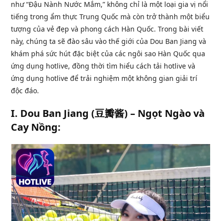
như “Đậu Nành Nước Mắm,” không chỉ là một loại gia vị nổi
tiếng trong ẩm thực Trung Quốc mà còn trở thành một biểu
tượng của vẻ đẹp và phong cách Hàn Quốc. Trong bài viết
này, chúng ta sẽ đào sâu vào thế giới của Dou Ban Jiang và
khám phá sức hút đặc biệt của các ngôi sao Hàn Quốc qua
ứng dụng hotlive, đồng thời tìm hiểu cách tải hotlive và
ứng dụng hotlive để trải nghiệm một không gian giải trí
độc đáo.
I. Dou Ban Jiang (豆瓣酱) – Ngọt Ngào và
Cay Nồng: