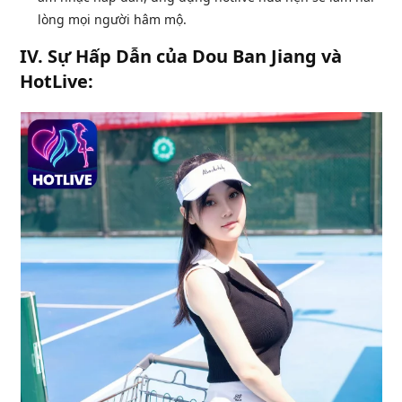
lòng mọi người hâm mộ.
IV. Sự Hấp Dẫn của Dou Ban Jiang và
HotLive: