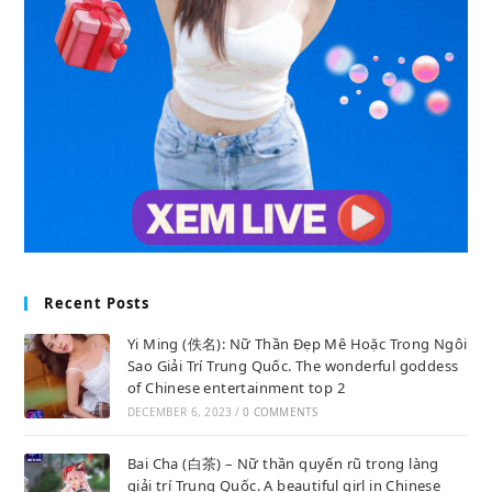
Recent Posts
Yi Ming (佚名): Nữ Thần Đẹp Mê Hoặc Trong Ngôi
Sao Giải Trí Trung Quốc. The wonderful goddess
of Chinese entertainment top 2
DECEMBER 6, 2023
/
0 COMMENTS
Bai Cha (白茶) – Nữ thần quyến rũ trong làng
giải trí Trung Quốc. A beautiful girl in Chinese