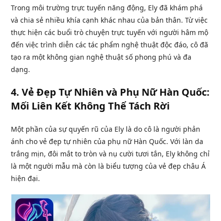
Trong môi trường trực tuyến năng động, Ely đã khám phá
và chia sẻ nhiều khía cạnh khác nhau của bản thân. Từ việc
thực hiện các buổi trò chuyện trực tuyến với người hâm mộ
đến việc trình diễn các tác phẩm nghệ thuật độc đáo, cô đã
tạo ra một không gian nghệ thuật số phong phú và đa
dạng.
4.
Vẻ Đẹp Tự Nhiên và Phụ Nữ Hàn Quốc:
Mối Liên Kết Không Thể Tách Rời
Một phần của sự quyến rũ của Ely là do cô là người phản
ánh cho vẻ đẹp tự nhiên của phụ nữ Hàn Quốc. Với làn da
trắng mịn, đôi mắt to tròn và nụ cười tươi tắn, Ely không chỉ
là một người mẫu mà còn là biểu tượng của vẻ đẹp châu Á
hiện đại.