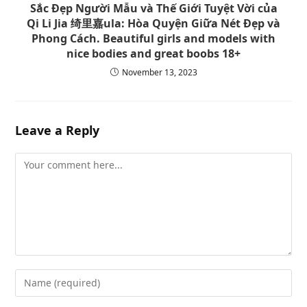
Sắc Đẹp Người Mẫu và Thế Giới Tuyệt Vời của
Qi Li Jia 绮里嘉ula: Hòa Quyện Giữa Nét Đẹp và
Phong Cách. Beautiful girls and models with
nice bodies and great boobs 18+
November 13, 2023
Leave a Reply
Comment
Enter
your