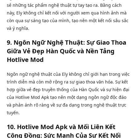
sẻ những tác phẩm nghệ thuật tự tay tạo ra. Bằng cách
này, Ely không chỉ kết nối với người xem qua hình ảnh mà
còn qua sự sáng tạo của mình, tạo nên một kết nối sâu sắc
và ý nghĩa.
9.
Ngôn Ngữ Nghệ Thuật: Sự Giao Thoa
Giữa Vẻ Đẹp Hàn Quốc và Nền Tảng
Hotlive Mod
Ngôn ngữ nghệ thuật của Ely không chỉ giới hạn trong việc
trình diễn mà còn mở rộng ra sự giao thoa văn hóa. Sự kết
hợp giữa vẻ đẹp truyền thống của Hàn Quốc và sự hiện đại
của Hotlive Mod Apk tạo nên một dạng ngôn ngữ độc đáo
và phản ánh rõ ràng về sự đa dạng trong nghệ thuật trực
tuyến.
10.
Hotlive Mod Apk và Mối Liên Kết
Cộng Đồng: Sức Mạnh Của Sự Kết Nối