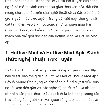
trên khắp thế giới. Trong thế kỷ 21, sự lan truyền của công
nghệ đã mở ra cánh cửa cho sự giao thoa văn hóa, đặt nền
móng cho sự phát triển của nghệ thuật số và đặc biệt là thế
giới người mẫu trực tuyến. Trong bài viết này, chúng ta sẽ
đặt tâm điểm vào Ely, một trong những người mẫu Hàn
Quốc nổi tiếng, để hiểu rõ hơn về sự quyến rũ của cô và
khám phá thế giới độc đáo của Hotlive Mod và Hotlive Mod
Ap
1.
Hotlive Mod và Hotlive Mod Apk: Đánh
Thức Nghệ Thuật Trực Tuyến
Trước khi chúng ta khám phá về vẻ đẹp quyến rũ của “
Ely
“,
hãy đi sâu vào thế giới của Hotlive Mod và Hotlive Mod Apk.
Đây là những ứng dụng và nền tảng giải trí trực tuyến, đưa
người xem đến gần với các nghệ sĩ, người mẫu và những
cá nhân sáng tạo khác. Điều đặc biệt là khả năng tương tác
trực tiếp giữa người xem và người sáng tạo, tạo ra một trải