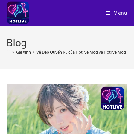
Skip
to
Menu
content
Blog
>
Gái Xinh
>
Vẻ Đẹp Quyến Rũ của Hotlive Mod và Hotlive Mod Apk: 