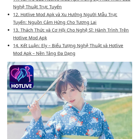
Nghệ Thuật Trực Tuyến
12. Hotlive Mod Apk và Xu Hướng Người Mẫu Trực
Tuyến: Nguồn Cảm Hứng Cho Tương Lai
13. Thách Thức và Cơ Hội Cho Nghệ Sĩ: Hành Trình Trên
Hotlive Mod Apk
14. Kết Luận: Ely – Biểu Tượng Nghệ Thuật và Hotlive
Mod Apk – Nền Tảng Đa Dạng