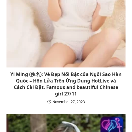
Yi Ming (佚名): Vẻ Đẹp Nổi Bật của Ngôi Sao Hàn
Quốc – Hồn Lửa Trên Ứng Dụng HotLive và
Cách Cài Đặt. Famous and beautiful Chinese
girl 27/11
November 27, 2023