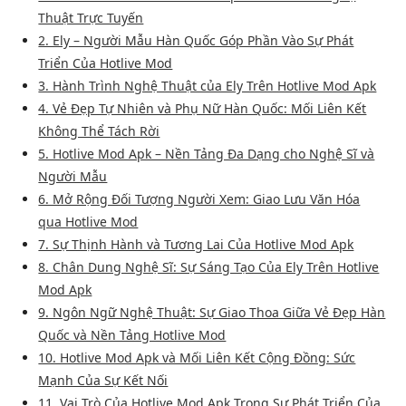
Thuật Trực Tuyến
2. Ely – Người Mẫu Hàn Quốc Góp Phần Vào Sự Phát
Triển Của Hotlive Mod
3. Hành Trình Nghệ Thuật của Ely Trên Hotlive Mod Apk
4. Vẻ Đẹp Tự Nhiên và Phụ Nữ Hàn Quốc: Mối Liên Kết
Không Thể Tách Rời
5. Hotlive Mod Apk – Nền Tảng Đa Dạng cho Nghệ Sĩ và
Người Mẫu
6. Mở Rộng Đối Tượng Người Xem: Giao Lưu Văn Hóa
qua Hotlive Mod
7. Sự Thịnh Hành và Tương Lai Của Hotlive Mod Apk
8. Chân Dung Nghệ Sĩ: Sự Sáng Tạo Của Ely Trên Hotlive
Mod Apk
9. Ngôn Ngữ Nghệ Thuật: Sự Giao Thoa Giữa Vẻ Đẹp Hàn
Quốc và Nền Tảng Hotlive Mod
10. Hotlive Mod Apk và Mối Liên Kết Cộng Đồng: Sức
Mạnh Của Sự Kết Nối
11. Vai Trò Của Hotlive Mod Apk Trong Sự Phát Triển Của