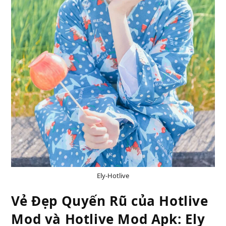
Ely-Hotlive
Vẻ Đẹp Quyến Rũ của Hotlive
Mod và Hotlive Mod Apk: Ely