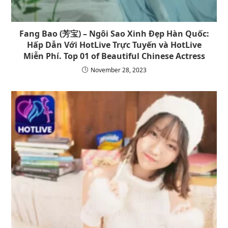
Fang Bao (芳宝) – Ngôi Sao Xinh Đẹp Hàn Quốc:
Hấp Dẫn Với HotLive Trực Tuyến và HotLive
Miễn Phí. Top 01 of Beautiful Chinese Actress
November 28, 2023