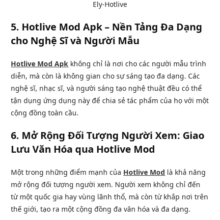
Ely-Hotlive
5.
Hotlive Mod Apk – Nền Tảng Đa Dạng
cho Nghệ Sĩ và Người Mẫu
Hotlive Mod Apk
không chỉ là nơi cho các người mẫu trình
diễn, mà còn là không gian cho sự sáng tạo đa dạng. Các
nghệ sĩ, nhạc sĩ, và người sáng tạo nghệ thuật đều có thể
tận dụng ứng dụng này để chia sẻ tác phẩm của họ với một
cộng đồng toàn cầu.
6.
Mở Rộng Đối Tượng Người Xem: Giao
Lưu Văn Hóa qua Hotlive Mod
Một trong những điểm mạnh của
Hotlive Mod
là khả năng
mở rộng đối tượng người xem. Người xem không chỉ đến
từ một quốc gia hay vùng lãnh thổ, mà còn từ khắp nơi trên
thế giới, tạo ra một cộng đồng đa văn hóa và đa dạng.