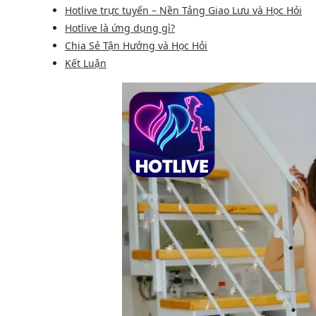
Hotlive trực tuyến – Nền Tảng Giao Lưu và Học Hỏi
Hotlive là ứng dụng gì?
Chia Sẻ Tận Hưởng và Học Hỏi
Kết Luận