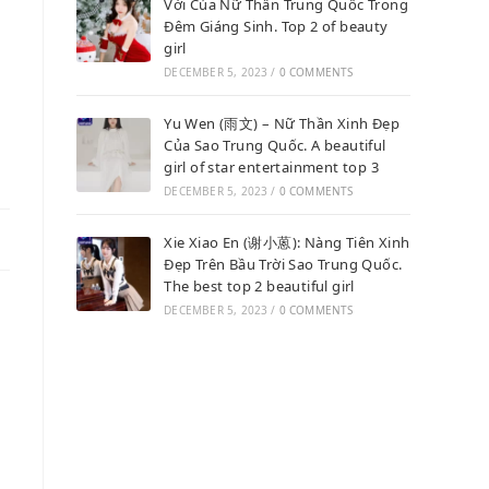
Vời Của Nữ Thần Trung Quốc Trong
Đêm Giáng Sinh. Top 2 of beauty
e
girl
DECEMBER 5, 2023
/
0 COMMENTS
Yu Wen (雨文) – Nữ Thần Xinh Đẹp
Của Sao Trung Quốc. A beautiful
girl of star entertainment top 3
DECEMBER 5, 2023
/
0 COMMENTS
Xie Xiao En (谢小蒽): Nàng Tiên Xinh
Đẹp Trên Bầu Trời Sao Trung Quốc.
The best top 2 beautiful girl
DECEMBER 5, 2023
/
0 COMMENTS