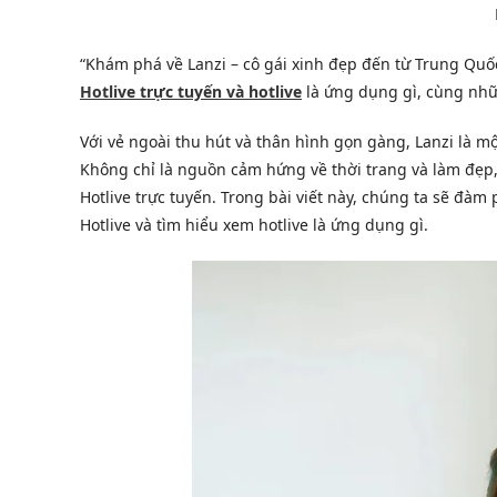
“Khám phá về Lanzi – cô gái xinh đẹp đến từ Trung Quốc
Hotlive trực tuyến và hotlive
là ứng dụng gì, cùng nhữ
Với vẻ ngoài thu hút và thân hình gọn gàng, Lanzi là
Không chỉ là nguồn cảm hứng về thời trang và làm đẹp,
Hotlive trực tuyến. Trong bài viết này, chúng ta sẽ đà
Hotlive và tìm hiểu xem hotlive là ứng dụng gì.