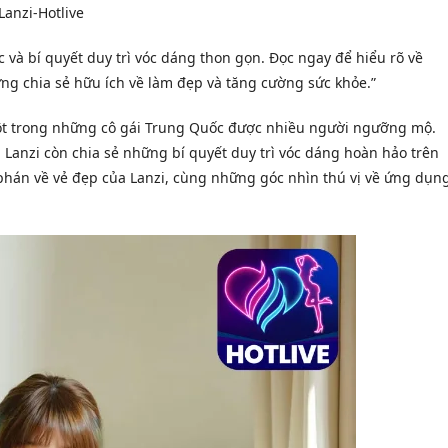
Lanzi-Hotlive
 và bí quyết duy trì vóc dáng thon gọn. Đọc ngay để hiểu rõ về
ng chia sẻ hữu ích về làm đẹp và tăng cường sức khỏe.”
 một trong những cô gái Trung Quốc được nhiều người ngưỡng mộ.
 Lanzi còn chia sẻ những bí quyết duy trì vóc dáng hoàn hảo trên
m phán về vẻ đẹp của Lanzi, cùng những góc nhìn thú vị về ứng dụn