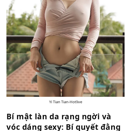
Yi Tian Tian-Hotlive
Bí mật làn da rạng ngời và
vóc dáng sexy: Bí quyết đằng