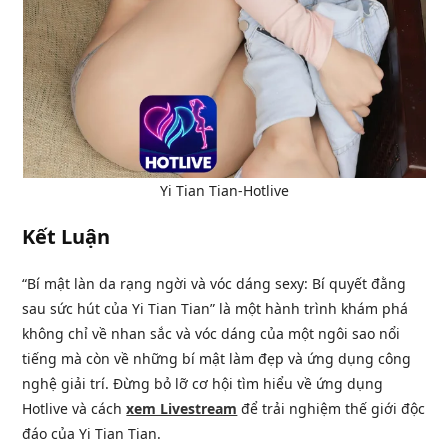
Yi Tian Tian-Hotlive
Kết Luận
“Bí mật làn da rạng ngời và vóc dáng sexy: Bí quyết đằng
sau sức hút của Yi Tian Tian” là một hành trình khám phá
không chỉ về nhan sắc và vóc dáng của một ngôi sao nổi
tiếng mà còn về những bí mật làm đẹp và ứng dụng công
nghệ giải trí. Đừng bỏ lỡ cơ hội tìm hiểu về ứng dụng
Hotlive và cách
xem Livestream
để trải nghiệm thế giới độc
đáo của Yi Tian Tian.