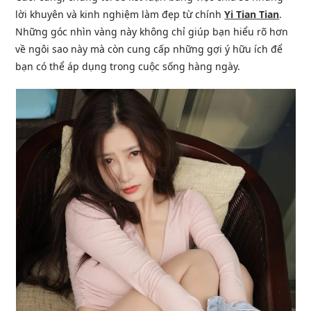
lời khuyên và kinh nghiệm làm đẹp từ chính
Yi Tian Tian
.
Những góc nhìn vàng này không chỉ giúp bạn hiểu rõ hơn
về ngôi sao này mà còn cung cấp những gợi ý hữu ích để
bạn có thể áp dụng trong cuộc sống hàng ngày.