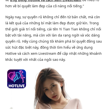
hơn về bí quyết làm đẹp của cô nàng nổi tiếng.”
Ngày nay, sự quyến rũ không chỉ đến từ bản chất, mà còn
là kết quả của những bí mật làm đẹp được giữ kín. Trong
thế giới giải trí nổi tiếng, cái tên Yi Tian Tian không chỉ nổi
bật với tài năng, mà còn với làn da rạng ngời và vóc dáng
quyến rũ. Hãy cùng chúng tôi khám phá bí quyết đằng sau
sức hút đặc biệt này, đồng thời tìm hiểu về ứng dụng
Hotlive và cách xem Livestream để cập nhật những khoảnh
khắc tuyệt vời nhất của ngôi sao này.