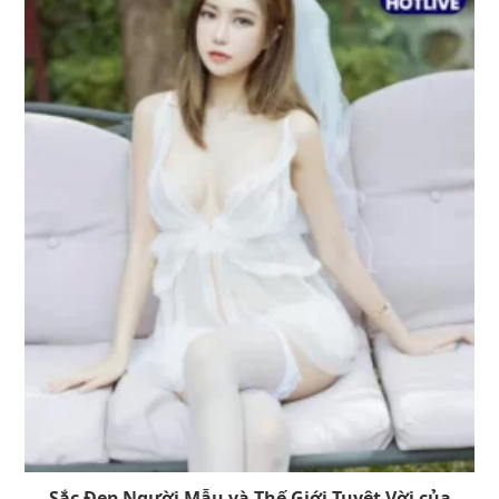
Sắc Đẹp Người Mẫu và Thế Giới Tuyệt Vời của