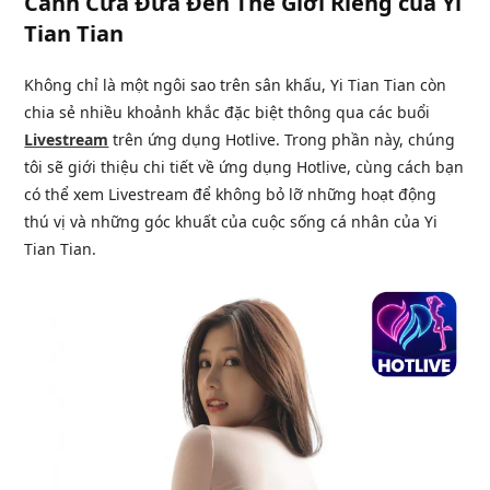
Cánh Cửa Đưa Đến Thế Giới Riêng của Yi
Tian Tian
Không chỉ là một ngôi sao trên sân khấu, Yi Tian Tian còn
chia sẻ nhiều khoảnh khắc đặc biệt thông qua các buổi
Livestream
trên ứng dụng Hotlive. Trong phần này, chúng
tôi sẽ giới thiệu chi tiết về ứng dụng Hotlive, cùng cách bạn
có thể xem Livestream để không bỏ lỡ những hoạt động
thú vị và những góc khuất của cuộc sống cá nhân của Yi
Tian Tian.