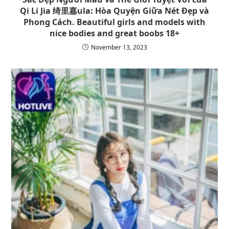
Qi Li Jia 绮里嘉ula: Hòa Quyện Giữa Nét Đẹp và
Phong Cách. Beautiful girls and models with
nice bodies and great boobs 18+
November 13, 2023