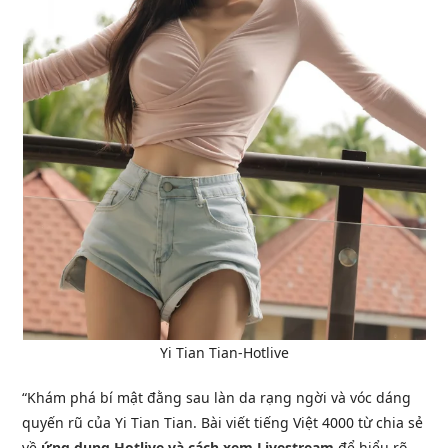
Yi Tian Tian-Hotlive
“Khám phá bí mật đằng sau làn da rạng ngời và vóc dáng
quyến rũ của Yi Tian Tian. Bài viết tiếng Việt 4000 từ chia sẻ
về
ứng dụng Hotlive và cách xem Livestream
để hiểu rõ