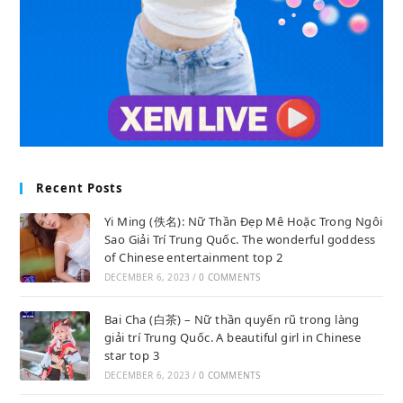
Recent Posts
Yi Ming (佚名): Nữ Thần Đẹp Mê Hoặc Trong Ngôi
Sao Giải Trí Trung Quốc. The wonderful goddess
of Chinese entertainment top 2
DECEMBER 6, 2023
/
0 COMMENTS
Bai Cha (白茶) – Nữ thần quyến rũ trong làng
giải trí Trung Quốc. A beautiful girl in Chinese
star top 3
DECEMBER 6, 2023
/
0 COMMENTS