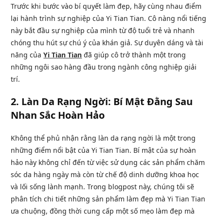
Trước khi bước vào bí quyết làm đẹp, hãy cùng nhau điểm
lại hành trình sự nghiệp của Yi Tian Tian. Cô nàng nổi tiếng
này bắt đầu sự nghiệp của mình từ độ tuổi trẻ và nhanh
chóng thu hút sự chú ý của khán giả. Sự duyên dáng và tài
năng của
Yi Tian Tian
đã giúp cô trở thành một trong
những ngôi sao hàng đầu trong ngành công nghiệp giải
trí.
2.
Làn Da Rạng Ngời: Bí Mật Đằng Sau
Nhan Sắc Hoàn Hảo
Không thể phủ nhận rằng làn da rạng ngời là một trong
những điểm nổi bật của Yi Tian Tian. Bí mật của sự hoàn
hảo này không chỉ đến từ việc sử dụng các sản phẩm chăm
sóc da hàng ngày mà còn từ chế độ dinh dưỡng khoa học
và lối sống lành mạnh. Trong blogpost này, chúng tôi sẽ
phân tích chi tiết những sản phẩm làm đẹp mà Yi Tian Tian
ưa chuộng, đồng thời cung cấp một số mẹo làm đẹp mà