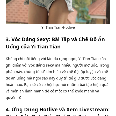
Yi Tian Tian-Hotlive
3.
Vóc Dáng Sexy: Bài Tập và Chế Độ Ăn
Uống của Yi Tian Tian
Không chỉ nổi tiếng với làn da rạng ngời, Yi Tian Tian còn
ghi điểm với
vóc dáng sexy
mà nhiều người mơ ước. Trong
phần này, chúng tôi sẽ tìm hiểu về chế độ tập luyện và chế
độ ăn uống mà ngôi sao này duy trì để giữ được vóc dáng
hoàn hảo. Bạn sẽ có cơ hội học hỏi những bài tập hiệu quả
và món ăn lành mạnh để có một cơ thể khỏe mạnh và
quyến rũ.
4.
Ứng Dụng Hotlive và Xem Livestream: