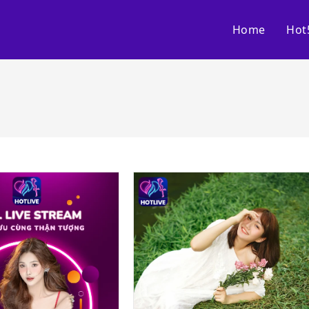
Home
Hot