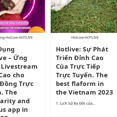
ng HotLive-HOTLIVE
HotLive-HOTLIVE
Dụng
Hotlive: Sự Phát
ve – Ứng
Triển Đỉnh Cao
 Livestream
Của Trực Tiếp
Cao cho
Trực Tuyến. The
 Đồng Trực
best flaform in
. The
the Vietnam 2023
arity and
1. Lịch Sử Ra Đời của…
s app in