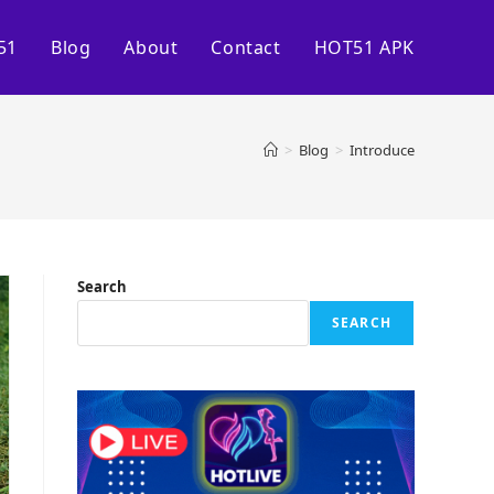
51
Blog
About
Contact
HOT51 APK
>
Blog
>
Introduce
Search
SEARCH