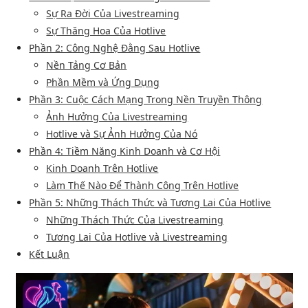
Sự Ra Đời Của Livestreaming
Sự Thăng Hoa Của Hotlive
Phần 2: Công Nghệ Đằng Sau Hotlive
Nền Tảng Cơ Bản
Phần Mềm và Ứng Dụng
Phần 3: Cuộc Cách Mạng Trong Nền Truyền Thông
Ảnh Hưởng Của Livestreaming
Hotlive và Sự Ảnh Hưởng Của Nó
Phần 4: Tiềm Năng Kinh Doanh và Cơ Hội
Kinh Doanh Trên Hotlive
Làm Thế Nào Để Thành Công Trên Hotlive
Phần 5: Những Thách Thức và Tương Lai Của Hotlive
Những Thách Thức Của Livestreaming
Tương Lai Của Hotlive và Livestreaming
Kết Luận