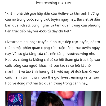
Livestreaming-HOTLIVE
“Khám phá thế giới hấp dẫn của Hotlive và tầm ảnh hưởng
của nó trong cuộc sống trực tuyến ngày nay. Bài viết sẽ dẫn
bạn qua lịch sử, công nghệ, và tầm quan trọng của phương
tiện trực tiếp này với 4500 từ đầy chi tiết.”
Livestreaming, hoặc truyền hình trực tiếp trực tuyến, đã trở
thành một phần quan trọng của cuộc sống trực tuyến ngày
nay. Với sự gia tăng của các nền tảng
livestreaming
như
Hotlive, chúng ta không chỉ có cơ hội tham gia trực tiếp vào
cuộc sống của người khác mà còn tạo ra cơ hội kết nối
mạnh mẽ và tạo ảnh hưởng. Bài viết này sẽ đưa bạn đi vào
cuộc hành trình thú vị của thế giới livestreaming và tại sao
Hotlive đóng một vai trò quan trọng trong cảnh này.