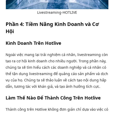
Livestreaming-HOTLIVE
Phần 4: Tiềm Năng Kinh Doanh và Cơ
Hội
Kinh Doanh Trên Hotlive
Ngoài việc mang lại trải nghiệm cá nhân, livestreaming còn
tạo ra cơ hội kinh doanh cho nhiều người. Trong phần này,
chúng ta sẽ tìm hiểu cách các doanh nghiệp và cá nhân có
thể tận dụng livestreaming để quảng cáo sản phẩm và dịch
vụ của họ. Chúng ta sẽ thảo luận về cách tạo nội dung hấp
dẫn, tương tác với khán giả, và tạo ảnh hưởng tích cực.
Làm Thế Nào Để Thành Công Trên Hotlive
Thành công trên Hotlive không đơn giản chỉ dựa vào việc có