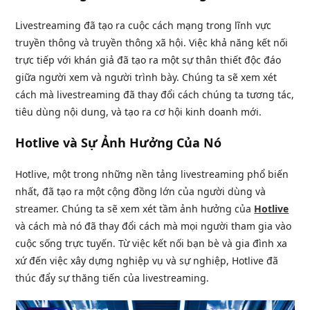
Livestreaming đã tạo ra cuộc cách mạng trong lĩnh vực
truyền thông và truyền thông xã hội. Việc khả năng kết nối
trực tiếp với khán giả đã tạo ra một sự thân thiết độc đáo
giữa người xem và người trình bày. Chúng ta sẽ xem xét
cách mà livestreaming đã thay đổi cách chúng ta tương tác,
tiêu dùng nội dung, và tạo ra cơ hội kinh doanh mới.
Hotlive và Sự Ảnh Hưởng Của Nó
Hotlive, một trong những nền tảng livestreaming phổ biến
nhất, đã tạo ra một cộng đồng lớn của người dùng và
streamer. Chúng ta sẽ xem xét tầm ảnh hưởng của
Hotlive
và cách mà nó đã thay đổi cách mà mọi người tham gia vào
cuộc sống trực tuyến. Từ việc kết nối bạn bè và gia đình xa
xứ đến việc xây dựng nghiệp vụ và sự nghiệp, Hotlive đã
thúc đẩy sự thăng tiến của livestreaming.