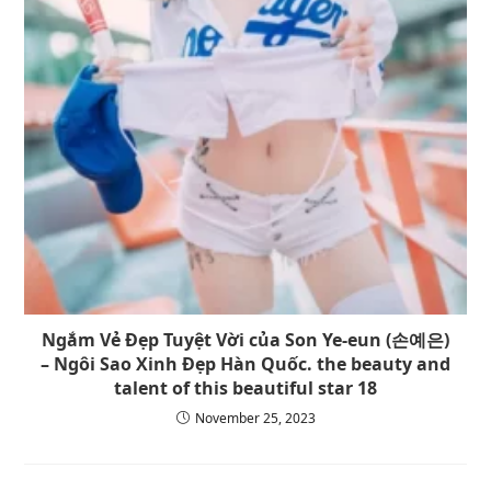
Ngắm Vẻ Đẹp Tuyệt Vời của Son Ye-eun (손예은)
– Ngôi Sao Xinh Đẹp Hàn Quốc. the beauty and
talent of this beautiful star 18
November 25, 2023