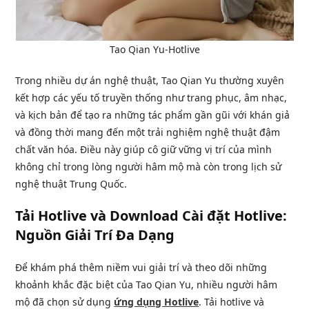
Tao Qian Yu-Hotlive
Trong nhiều dự án nghệ thuật, Tao Qian Yu thường xuyên
kết hợp các yếu tố truyền thống như trang phục, âm nhạc,
và kịch bản để tạo ra những tác phẩm gần gũi với khán giả
và đồng thời mang đến một trải nghiệm nghệ thuật đậm
chất văn hóa. Điều này giúp cô giữ vững vị trí của mình
không chỉ trong lòng người hâm mộ mà còn trong lịch sử
nghệ thuật Trung Quốc.
Tải Hotlive và Download Cài đặt Hotlive:
Nguồn Giải Trí Đa Dạng
Để khám phá thêm niềm vui giải trí và theo dõi những
khoảnh khắc đặc biệt của Tao Qian Yu, nhiều người hâm
mộ đã chọn sử dụng
ứng dụng Hotlive
. Tải hotlive và