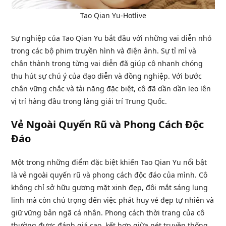
Tao Qian Yu-Hotlive
Sự nghiệp của Tao Qian Yu bắt đầu với những vai diễn nhỏ
trong các bộ phim truyền hình và điện ảnh. Sự tỉ mỉ và
chân thành trong từng vai diễn đã giúp cô nhanh chóng
thu hút sự chú ý của đạo diễn và đồng nghiệp. Với bước
chân vững chắc và tài năng đặc biệt, cô đã dần dần leo lên
vị trí hàng đầu trong làng giải trí Trung Quốc.
Vẻ Ngoài Quyến Rũ và Phong Cách Độc
Đáo
Một trong những điểm đặc biệt khiến Tao Qian Yu nổi bật
là vẻ ngoài quyến rũ và phong cách độc đáo của mình. Cô
không chỉ sở hữu gương mặt xinh đẹp, đôi mắt sáng lung
linh mà còn chú trọng đến việc phát huy vẻ đẹp tự nhiên và
giữ vững bản ngã cá nhân. Phong cách thời trang của cô
thường được đánh giá cao, kết hợp giữa nét truyền thống