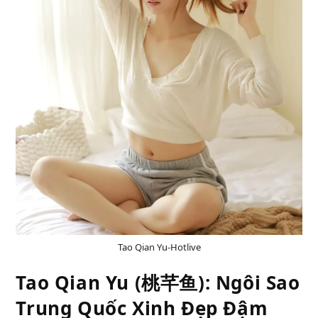
Tao Qian Yu-Hotlive
Tao Qian Yu (桃芊鱼): Ngôi Sao
Trung Quốc Xinh Đẹp Đậm