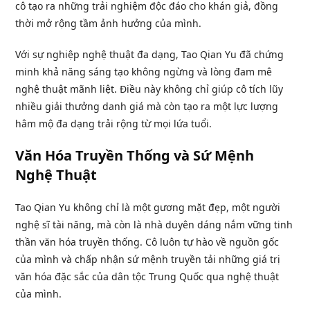
cô tạo ra những trải nghiệm độc đáo cho khán giả, đồng
thời mở rộng tầm ảnh hưởng của mình.
Với sự nghiệp nghệ thuật đa dạng, Tao Qian Yu đã chứng
minh khả năng sáng tạo không ngừng và lòng đam mê
nghệ thuật mãnh liệt. Điều này không chỉ giúp cô tích lũy
nhiều giải thưởng danh giá mà còn tạo ra một lực lượng
hâm mộ đa dạng trải rộng từ mọi lứa tuổi.
Văn Hóa Truyền Thống và Sứ Mệnh
Nghệ Thuật
Tao Qian Yu không chỉ là một gương mặt đẹp, một người
nghệ sĩ tài năng, mà còn là nhà duyên dáng nắm vững tinh
thần văn hóa truyền thống. Cô luôn tự hào về nguồn gốc
của mình và chấp nhận sứ mệnh truyền tải những giá trị
văn hóa đặc sắc của dân tộc Trung Quốc qua nghệ thuật
của mình.