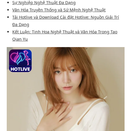
Sự Nghiệp Nghệ Thuật Đa Dạng
Văn Hóa Truyền Thống và Sứ Mệnh Nghệ Thuật
Tải Hotlive và Download Cài đặt Hotlive: Nguồn Giải Trí
Đa Dạng
Kết Luận: Tinh Hoa Nghệ Thuật và Văn Hóa Trong Tao
Qian Yu