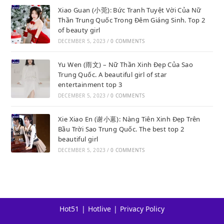
Xiao Guan (小莞): Bức Tranh Tuyệt Vời Của Nữ
Thần Trung Quốc Trong Đêm Giáng Sinh. Top 2
of beauty girl
DECEMBER 5, 2023
/
0 COMMENTS
Yu Wen (雨文) – Nữ Thần Xinh Đẹp Của Sao
Trung Quốc. A beautiful girl of star
entertainment top 3
DECEMBER 5, 2023
/
0 COMMENTS
Xie Xiao En (谢小蒽): Nàng Tiên Xinh Đẹp Trên
Bầu Trời Sao Trung Quốc. The best top 2
beautiful girl
DECEMBER 5, 2023
/
0 COMMENTS
Hot51
Hotlive
Privacy Policy