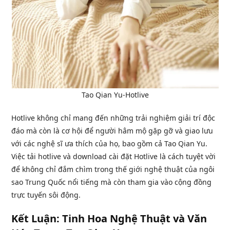
Tao Qian Yu-Hotlive
Hotlive không chỉ mang đến những trải nghiệm giải trí độc
đáo mà còn là cơ hội để người hâm mộ gặp gỡ và giao lưu
với các nghệ sĩ ưa thích của họ, bao gồm cả Tao Qian Yu.
Việc tải hotlive và download cài đặt Hotlive là cách tuyệt vời
để không chỉ đắm chìm trong thế giới nghệ thuật của ngôi
sao Trung Quốc nổi tiếng mà còn tham gia vào cộng đồng
trực tuyến sôi động.
Kết Luận: Tinh Hoa Nghệ Thuật và Văn