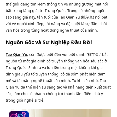
thế giới đang tìm kiếm thông tin về những gương mặt nổi
bật trong làng giải trí Trung Quốc. Trong số những ngôi
sao sáng giá này, tên tuổi của Tao Qian Yu (桃芊鱼) nổi bật
với vẻ ngoài xinh đẹp, tài năng và đặc biệt là sự đậm chất
văn hóa trong từng hoạt động nghệ thuật của mình.
Nguồn Gốc và Sự Nghiệp Đầu Đời
Tao Qian Yu
, còn được biết đến với biệt danh “桃芊鱼,” bắt
nguồn từ một gia đình có truyền thống văn hóa sâu sắc ở
Trung Quốc. Sinh ra và lớn lên trong một không khí gia
đình giàu yếu tố truyền thống, cô đã sớm phát hiện đam
mê và tài năng nghệ thuật của mình. Từ khi còn nhỏ, Tao
Qian Yu đã thể hiện sự sáng tạo và khả năng diễn xuất xuất
sắc, làm cho cô nhanh chóng trở thành tâm điểm chú ý
trong giới nghệ sĩ trẻ.