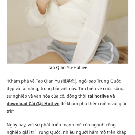
Tao Qian Yu-Hotlive
“Khám phá về Tao Qian Yu (桃芊鱼), ngôi sao Trung Quốc
đẹp và tài năng, trong bài viết này. Tìm hiểu về cuộc sống,
sự nghiệp và văn hóa của cô, đồng thời
tải hotlive và
download Cài đặt Hotlive
để khám phá thêm niềm vui giải
trí!”
Ngày nay, với sự phát triển mạnh mẽ của ngành công
nghiệp giải trí Trung Quốc, nhiều người hâm mộ trên khắp