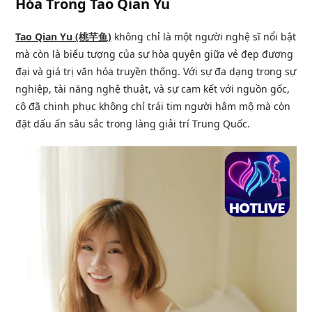
Hóa Trong Tao Qian Yu
Tao Qian Yu (桃芊鱼)
không chỉ là một người nghệ sĩ nổi bật
mà còn là biểu tượng của sự hòa quyện giữa vẻ đẹp đương
đại và giá trị văn hóa truyền thống. Với sự đa dạng trong sự
nghiệp, tài năng nghệ thuật, và sự cam kết với nguồn gốc,
cô đã chinh phục không chỉ trái tim người hâm mộ mà còn
đặt dấu ấn sâu sắc trong làng giải trí Trung Quốc.