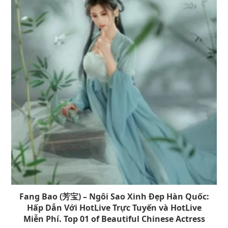
Fang Bao (芳宝) – Ngôi Sao Xinh Đẹp Hàn Quốc:
Hấp Dẫn Với HotLive Trực Tuyến và HotLive
Miễn Phí. Top 01 of Beautiful Chinese Actress