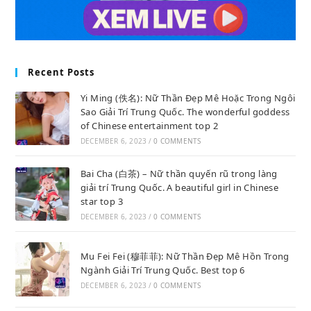
Recent Posts
Yi Ming (佚名): Nữ Thần Đẹp Mê Hoặc Trong Ngôi
Sao Giải Trí Trung Quốc. The wonderful goddess
of Chinese entertainment top 2
DECEMBER 6, 2023
/
0 COMMENTS
Bai Cha (白茶) – Nữ thần quyến rũ trong làng
giải trí Trung Quốc. A beautiful girl in Chinese
star top 3
DECEMBER 6, 2023
/
0 COMMENTS
Mu Fei Fei (穆菲菲): Nữ Thần Đẹp Mê Hồn Trong
Ngành Giải Trí Trung Quốc. Best top 6
DECEMBER 6, 2023
/
0 COMMENTS